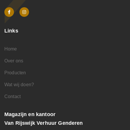
Links
Home
Over ons
Producten
Wat wij doen?
Contact
Magazijn en kantoor
Van Rijswijk Verhuur Genderen