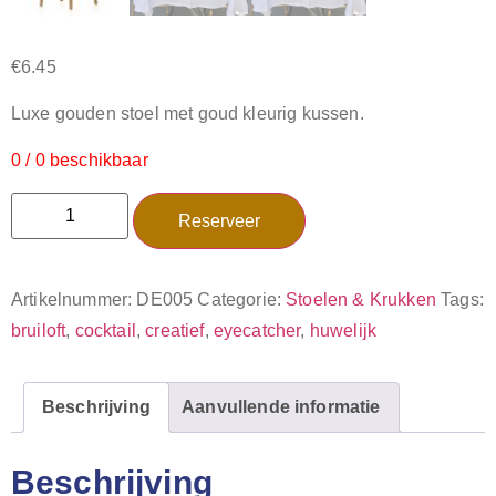
€
6.45
Luxe gouden stoel met goud kleurig kussen.
0 / 0 beschikbaar
Reserveer
Artikelnummer:
DE005
Categorie:
Stoelen & Krukken
Tags:
bruiloft
,
cocktail
,
creatief
,
eyecatcher
,
huwelijk
Beschrijving
Aanvullende informatie
Beschrijving