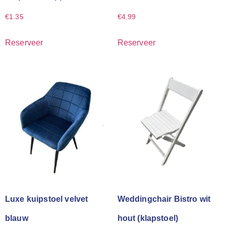
€
1.35
€
4.99
Reserveer
Reserveer
Luxe kuipstoel velvet
Weddingchair Bistro wit
blauw
hout (klapstoel)