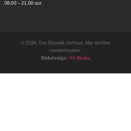
08.00 – 21.00 uur
© 2026. Van Rijswijk Verhuur. Alle rechten
voorbehouden.
Webdesign
:
HV Media