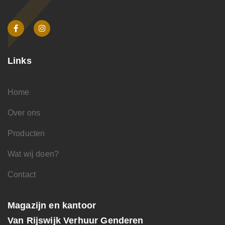
Links
Home
Over ons
Producten
Wat wij doen?
Contact
Magazijn en kantoor
Van Rijswijk Verhuur Genderen