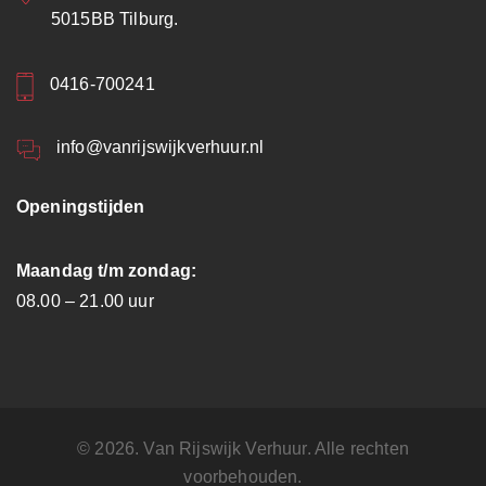
5015BB Tilburg.
0416-700241
info@vanrijswijkverhuur.nl
Openingstijden
Maandag t/m zondag:
08.00 – 21.00 uur
© 2026. Van Rijswijk Verhuur. Alle rechten
voorbehouden.