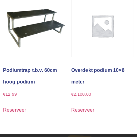
Podiumtrap t.b.v. 60cm
Overdekt podium 10×6
hoog podium
meter
€
12.99
€
2,100.00
Reserveer
Reserveer