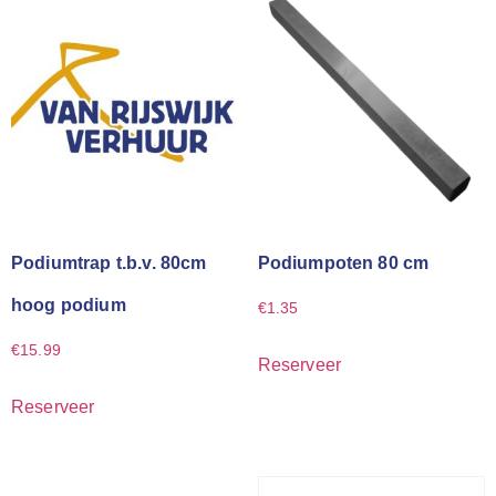
Podiumtrap t.b.v. 80cm
Podiumpoten 80 cm
hoog podium
€
1.35
€
15.99
Reserveer
Reserveer