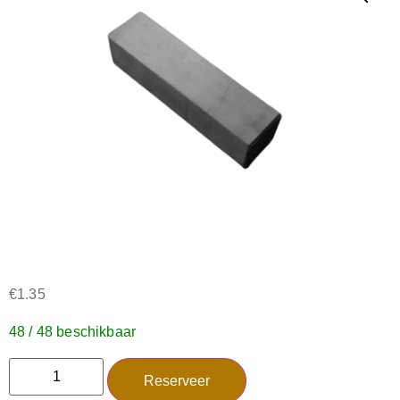
€
1.35
48 / 48 beschikbaar
Reserveer