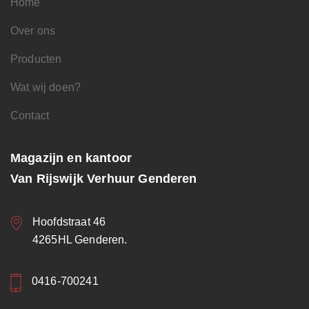
Home
Over ons
Producten
Wat wij doen?
Contact
Magazijn en kantoor
Van Rijswijk Verhuur Genderen
Hoofdstraat 46
4265HL Genderen.
0416-700241