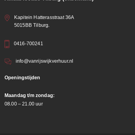
Kapitein Hatterasstraat 36A
5015BB Tilburg.
0416-700241
info@vanrijswijkverhuur.nl
Openingstijden
Maandag t/m zondag:
08.00 – 21.00 uur