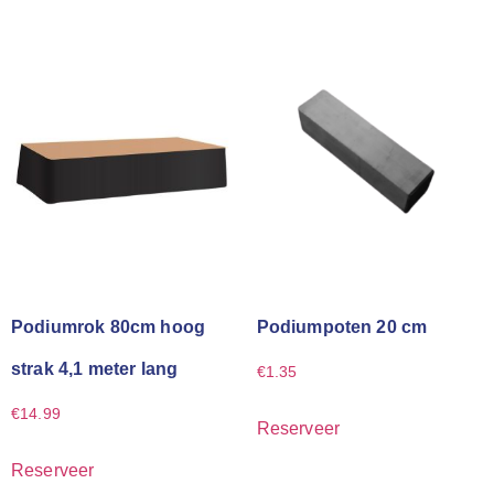
Podiumrok 80cm hoog
Podiumpoten 20 cm
strak 4,1 meter lang
€
1.35
€
14.99
Reserveer
Reserveer