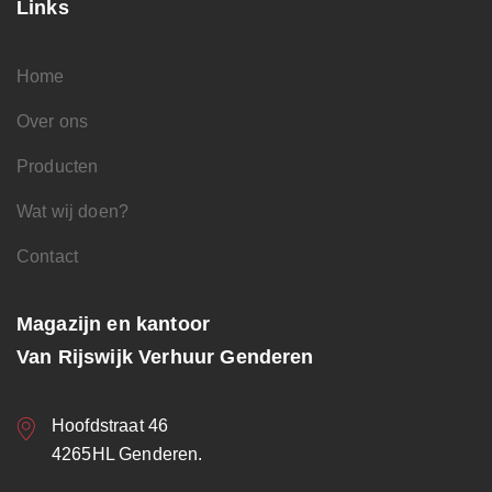
Links
Home
Over ons
Producten
Wat wij doen?
Contact
Magazijn en kantoor
Van Rijswijk Verhuur Genderen
Hoofdstraat 46
4265HL Genderen.