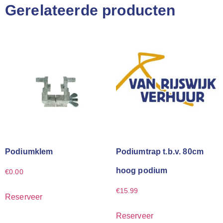
Gerelateerde producten
Podiumklem
Podiumtrap t.b.v. 80cm
hoog podium
€
0.00
€
15.99
Reserveer
Reserveer