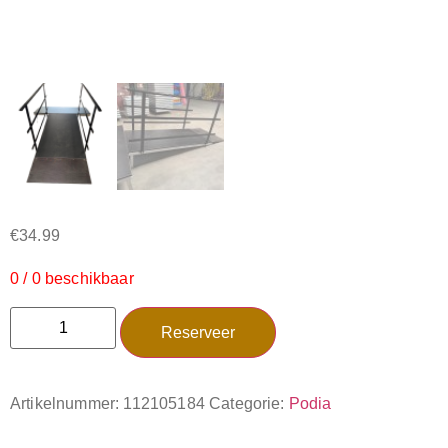
€
34.99
0 / 0 beschikbaar
Reserveer
Artikelnummer:
112105184
Categorie:
Podia