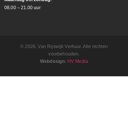
08.00 – 21.00 uur
© 2026. Van Rijswijk Verhuur. Alle rechten
voorbehouden.
Webdesign
:
HV Media