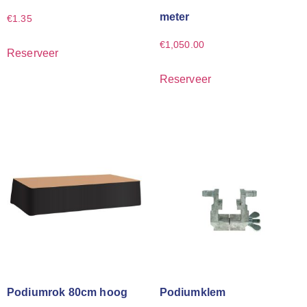
meter
€
1.35
€
1,050.00
Reserveer
Reserveer
Podiumrok 80cm hoog
Podiumklem