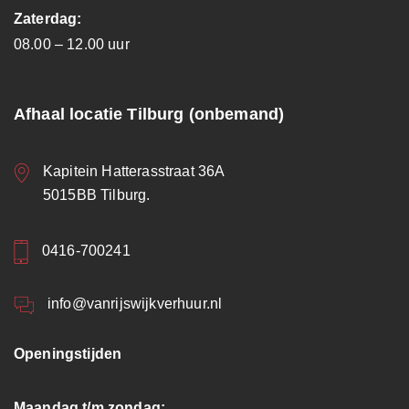
Zaterdag:
08.00 – 12.00 uur
Afhaal locatie Tilburg (onbemand)
Kapitein Hatterasstraat 36A
5015BB Tilburg.
0416-700241
info@vanrijswijkverhuur.nl
Openingstijden
Maandag t/m zondag: