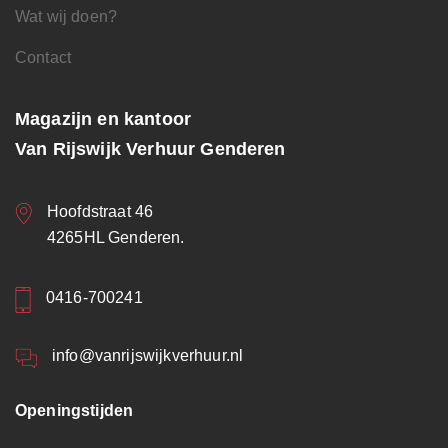
Wat wij doen?
Contact
Magazijn en kantoor
Van Rijswijk Verhuur Genderen
Hoofdstraat 46
4265HL Genderen.
0416-700241
info@vanrijswijkverhuur.nl
Openingstijden