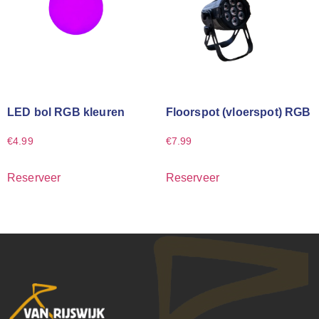
LED bol RGB kleuren
Floorspot (vloerspot) RGB
€
4.99
€
7.99
Reserveer
Reserveer