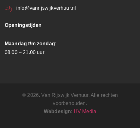
info@vanrijswijkverhuur.nl
Openingstijden
Maandag t/m zondag:
08.00 – 21.00 uur
© 2026. Van Rijswijk Verhuur. Alle rechten
voorbehouden.
Webdesign
:
HV Media