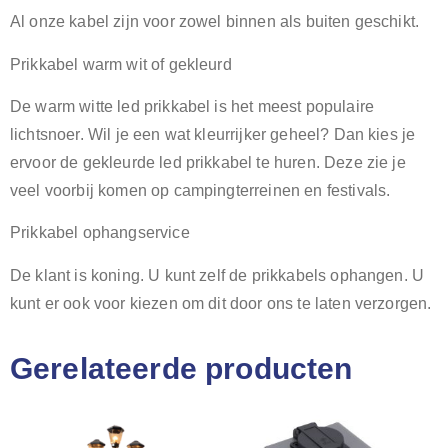
Al onze kabel zijn voor zowel binnen als buiten geschikt.
Prikkabel warm wit of gekleurd
De warm witte led prikkabel is het meest populaire
lichtsnoer. Wil je een wat kleurrijker geheel? Dan kies je
ervoor de gekleurde led prikkabel te huren. Deze zie je
veel voorbij komen op campingterreinen en festivals.
Prikkabel ophangservice
De klant is koning. U kunt zelf de prikkabels ophangen. U
kunt er ook voor kiezen om dit door ons te laten verzorgen.
Gerelateerde producten