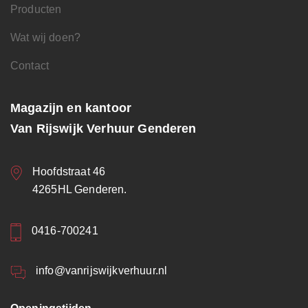
Producten
Wat wij doen?
Contact
Magazijn en kantoor
Van Rijswijk Verhuur Genderen
Hoofdstraat 46
4265HL Genderen.
0416-700241
info@vanrijswijkverhuur.nl