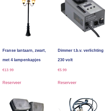
Franse lantaarn, zwart,
Dimmer t.b.v. verlichting
met 4 lampenkapjes
230 volt
€
13.99
€
5.99
Reserveer
Reserveer