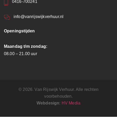
0416-700241
info@vanrijswijkverhuur.nl
Openingstijden
Maandag t/m zondag:
08.00 – 21.00 uur
© 2026. Van Rijswijk Verhuur. Alle rechten
voorbehouden.
Webdesign
:
HV Media