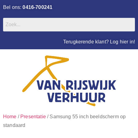
Bel ons:
0416-700241
Terugkerende klant? Log hier in!
Home
/
Presentatie
/ Samsung 55 inch beeldscherm op
standaard