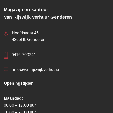
Magazijn en kantoor
Van Rijswijk Verhuur Genderen
Hoofdstraat 46
4265HL Genderen.
0416-700241
info@vanrijswijkverhuur.nl
Openingstijden
Maandag:
08.00 – 17.00 uur
18.00 – 21.00 uur