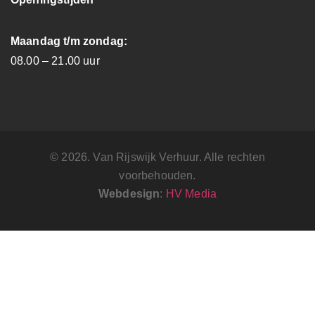
Maandag t/m zondag:
08.00 – 21.00 uur
© 2026. Van Rijswijk Verhuur. Alle rechten
voorbehouden.
Webdesign
:
HV Media