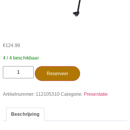
€
124.99
4 / 4 beschikbaar
Reserveer
Artikelnummer:
112105310
Categorie:
Presentatie
Beschrijving