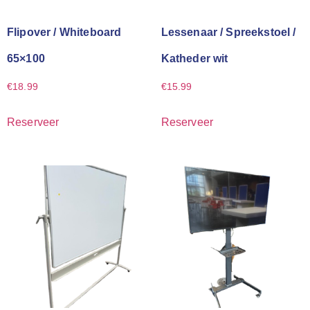
Flipover / Whiteboard
Lessenaar / Spreekstoel /
65×100
Katheder wit
€
18.99
€
15.99
Reserveer
Reserveer