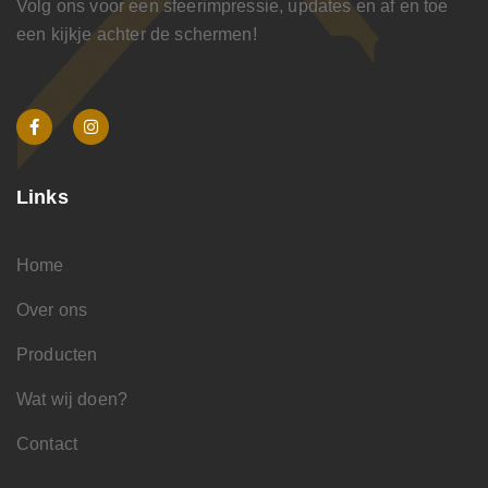
Volg ons voor een sfeerimpressie, updates en af en toe
een kijkje achter de schermen!
Links
Home
Over ons
Producten
Wat wij doen?
Contact