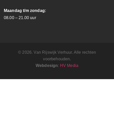
Maandag t/m zondag:
08.00 – 21.00 uur
© 2026. Van Rijswijk Verhuur. Alle rechten
voorbehouden.
Webdesign
:
HV Media