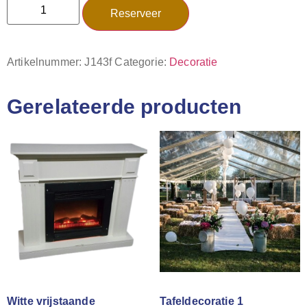
Reserveer
Artikelnummer:
J143f
Categorie:
Decoratie
Gerelateerde producten
Witte vrijstaande
Tafeldecoratie 1