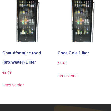
Chaudfontaine rood
Coca Cola 1 liter
(bronwater) 1 liter
€
2.49
€
2.49
Lees verder
Lees verder