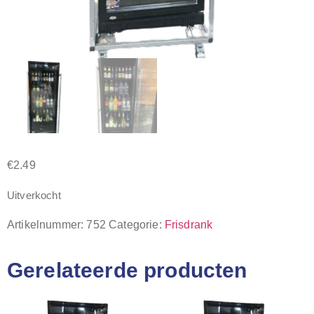
€
2.49
Uitverkocht
Artikelnummer:
752
Categorie:
Frisdrank
Gerelateerde producten