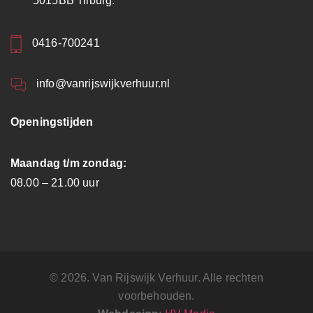
5015BB Tilburg.
0416-700241
info@vanrijswijkverhuur.nl
Openingstijden
Maandag t/m zondag:
08.00 – 21.00 uur
© 2026. Van Rijswijk Verhuur. Alle rechten
voorbehouden.