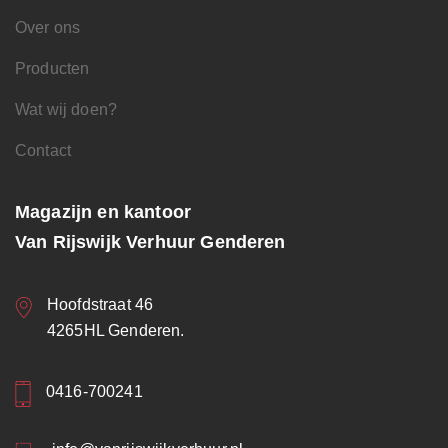
Over ons
Producten
Wat wij doen?
Contact
Magazijn en kantoor
Van Rijswijk Verhuur Genderen
Hoofdstraat 46
4265HL Genderen.
0416-700241