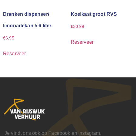
Dranken dispenser/
Koelkast groot RVS
limonadekan 5.6 liter
€
30.99
€
6.95
Reserveer
Reserveer
Je vindt ons ook op Facebook en Instagram.