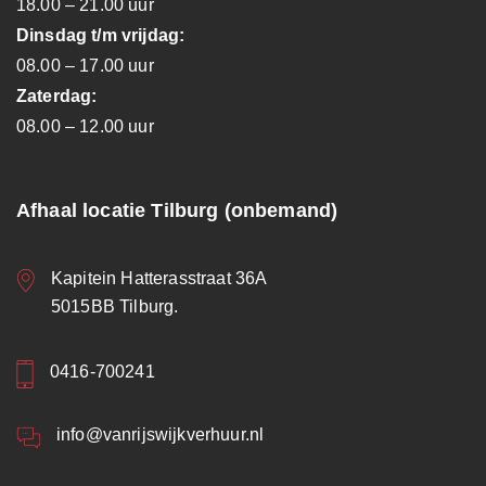
18.00 – 21.00 uur
Dinsdag t/m vrijdag:
08.00 – 17.00 uur
Zaterdag:
08.00 – 12.00 uur
Afhaal locatie Tilburg (onbemand)
Kapitein Hatterasstraat 36A
5015BB Tilburg.
0416-700241
info@vanrijswijkverhuur.nl