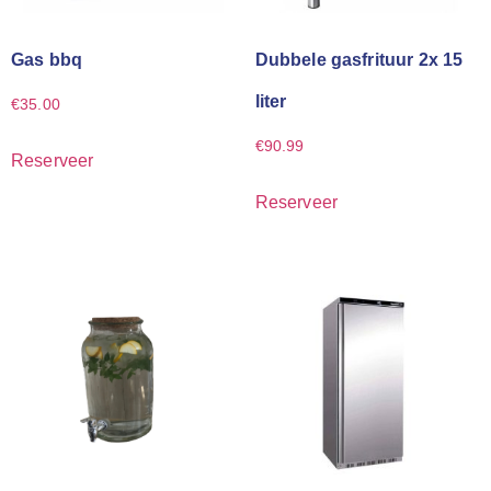
Gas bbq
Dubbele gasfrituur 2x 15
liter
€
35.00
€
90.99
Reserveer
Reserveer