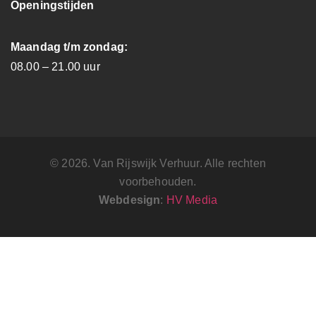
Openingstijden
Maandag t/m zondag:
08.00 – 21.00 uur
© 2026. Van Rijswijk Verhuur. Alle rechten
voorbehouden.
Webdesign
:
HV Media