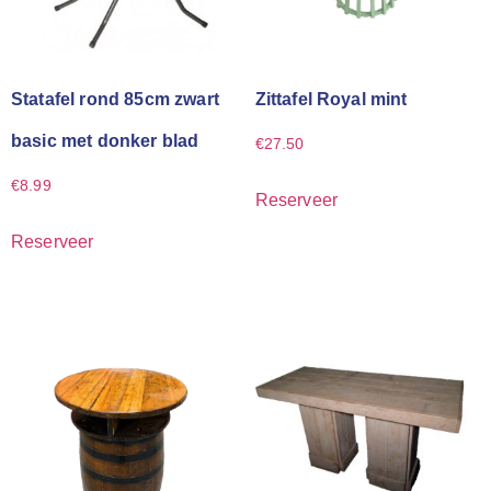
Statafel rond 85cm zwart
Zittafel Royal mint
basic met donker blad
€
27.50
€
8.99
Reserveer
Reserveer