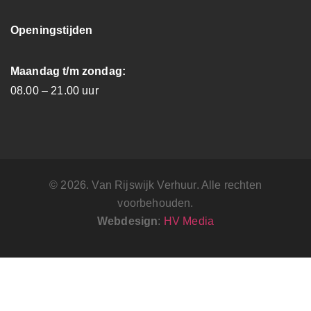
Openingstijden
Maandag t/m zondag:
08.00 – 21.00 uur
© 2026. Van Rijswijk Verhuur. Alle rechten
voorbehouden.
Webdesign
:
HV Media