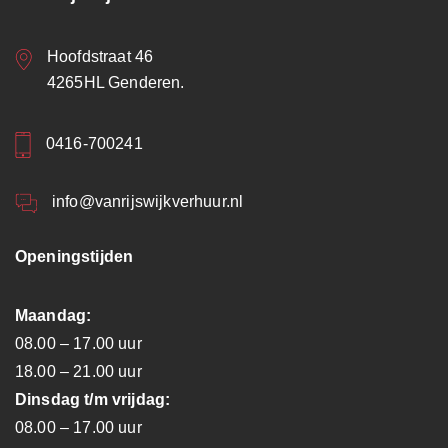
Hoofdstraat 46
4265HL Genderen.
0416-700241
info@vanrijswijkverhuur.nl
Openingstijden
Maandag:
08.00 – 17.00 uur
18.00 – 21.00 uur
Dinsdag t/m vrijdag:
08.00 – 17.00 uur