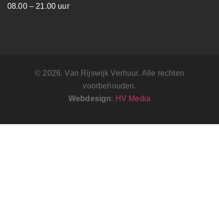
08.00 – 21.00 uur
© 2026. Van Rijswijk Verhuur. Alle rechten
voorbehouden.
Webdesign
:
HV Media