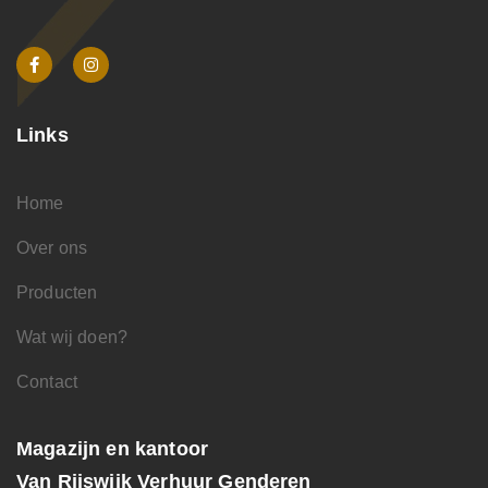
Links
Home
Over ons
Producten
Wat wij doen?
Contact
Magazijn en kantoor
Van Rijswijk Verhuur Genderen