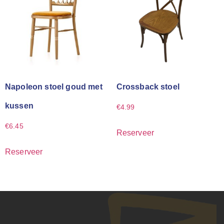
Napoleon stoel goud met
Crossback stoel
kussen
€
4.99
€
6.45
Reserveer
Reserveer