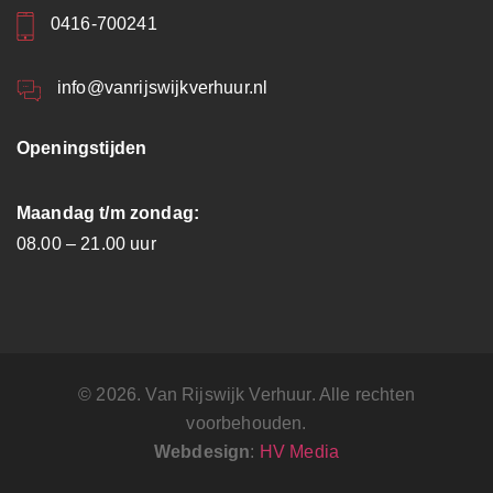
0416-700241
info@vanrijswijkverhuur.nl
Openingstijden
Maandag t/m zondag:
08.00 – 21.00 uur
© 2026. Van Rijswijk Verhuur. Alle rechten
voorbehouden.
Webdesign
:
HV Media