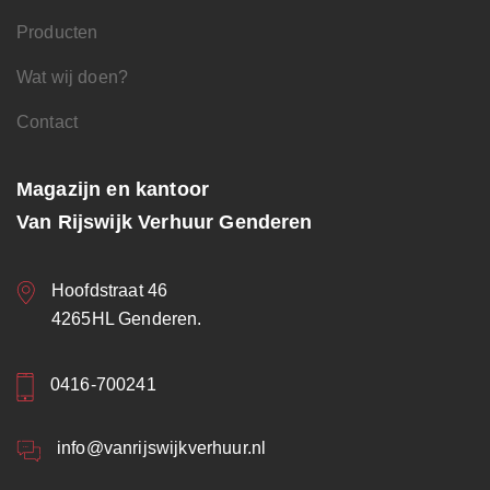
Producten
Wat wij doen?
Contact
Magazijn en kantoor
Van Rijswijk Verhuur Genderen
Hoofdstraat 46
4265HL Genderen.
0416-700241
info@vanrijswijkverhuur.nl