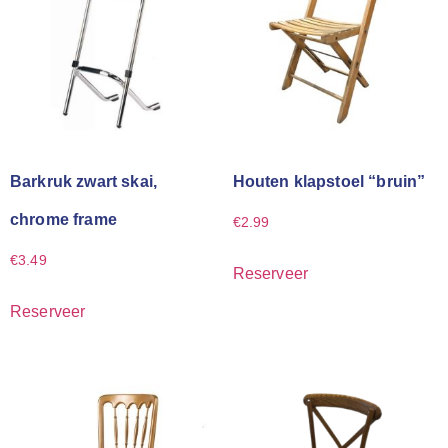
Barkruk zwart skai,
Houten klapstoel “bruin”
chrome frame
€
2.99
€
3.49
Reserveer
Reserveer