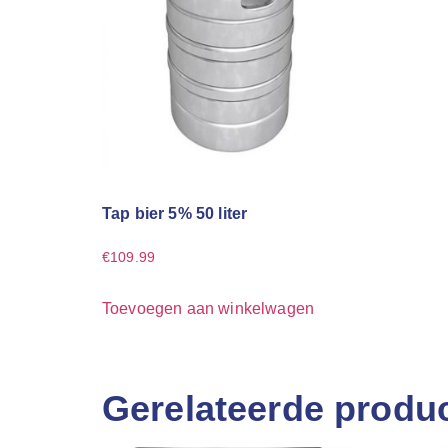
Tap bier 5% 50 liter
€
109.99
Toevoegen aan winkelwagen
Gerelateerde produ