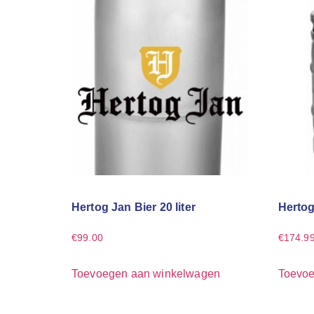
Hertog Jan Bier 20 liter
Hertog
€
99.00
€
174.9
Toevoegen aan winkelwagen
Toevoe