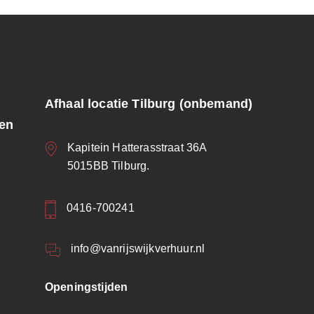
Afhaal locatie Tilburg (onbemand)
ren
Kapitein Hatterasstraat 36A
5015BB Tilburg.
0416-700241
info@vanrijswijkverhuur.nl
Openingstijden