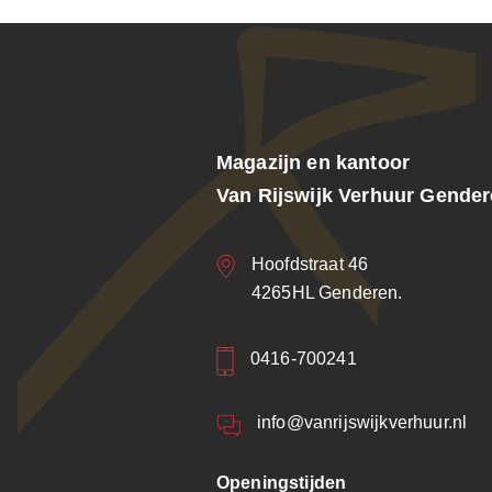
Magazijn en kantoor
Van Rijswijk Verhuur Gende
Hoofdstraat 46
4265HL Genderen.
0416-700241
info@vanrijswijkverhuur.nl
Openingstijden