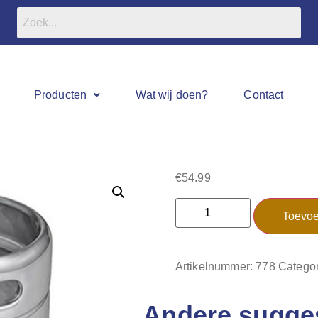
Producten
Wat wij doen?
Contact
€
54.99
Toevoe
Artikelnummer:
778
Categor
Andere sugge