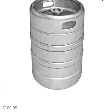
€
109.99