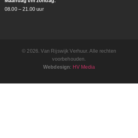
Maandag t/m zondag:
08.00 – 21.00 uur
© 2026. Van Rijswijk Verhuur. Alle rechten
voorbehouden.
Webdesign
:
HV Media