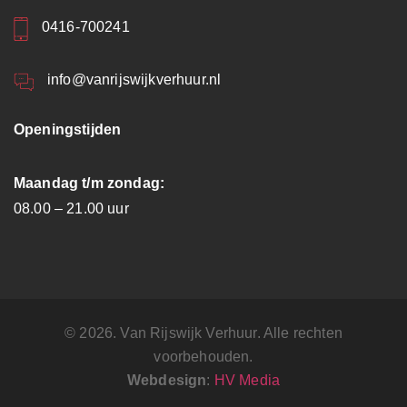
0416-700241
info@vanrijswijkverhuur.nl
Openingstijden
Maandag t/m zondag:
08.00 – 21.00 uur
© 2026. Van Rijswijk Verhuur. Alle rechten
voorbehouden.
Webdesign
:
HV Media