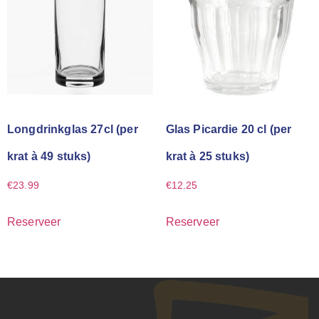
Longdrinkglas 27cl (per
Glas Picardie 20 cl (per
krat à 49 stuks)
krat à 25 stuks)
€
23.99
€
12.25
Reserveer
Reserveer