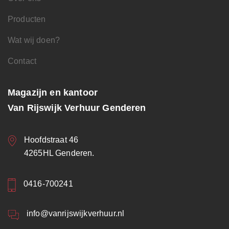
Producten
Wat wij doen?
Contact
Magazijn en kantoor
Van Rijswijk Verhuur Genderen
Hoofdstraat 46
4265HL Genderen.
0416-700241
info@vanrijswijkverhuur.nl