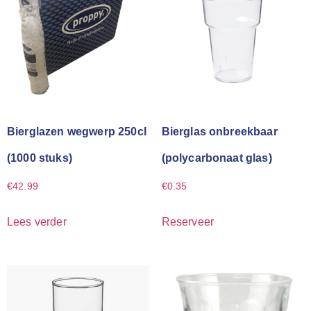
Bierglazen wegwerp 250cl
Bierglas onbreekbaar
(1000 stuks)
(polycarbonaat glas)
€
42.99
€
0.35
Lees verder
Reserveer