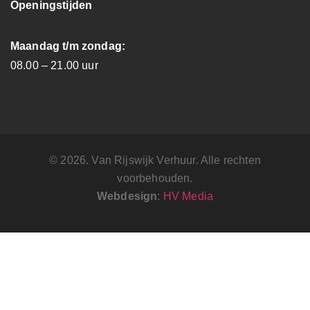
Openingstijden
Maandag t/m zondag:
08.00 – 21.00 uur
© 2026. Van Rijswijk Verhuur. Alle rechten
voorbehouden.
Webdesign
:
HV Media