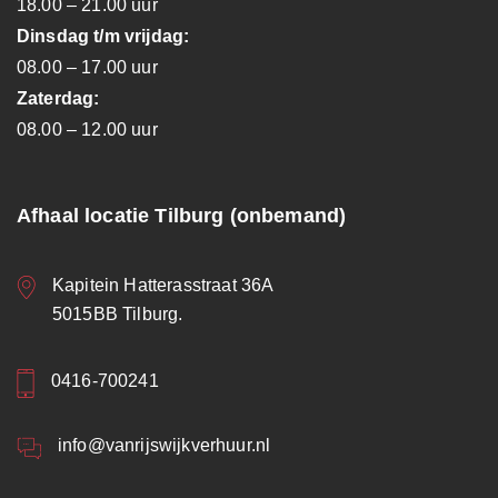
18.00 – 21.00 uur
Dinsdag t/m vrijdag:
08.00 – 17.00 uur
Zaterdag:
08.00 – 12.00 uur
Afhaal locatie Tilburg (onbemand)
Kapitein Hatterasstraat 36A
5015BB Tilburg.
0416-700241
info@vanrijswijkverhuur.nl