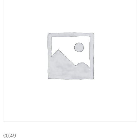
€
0.49