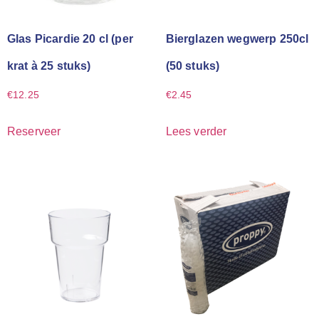
Glas Picardie 20 cl (per
Bierglazen wegwerp 250cl
krat à 25 stuks)
(50 stuks)
€
12.25
€
2.45
Reserveer
Lees verder