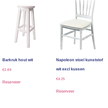
Barkruk hout wit
Napoleon stoel kunststof
wit excl kussen
€
2.89
€
4.25
Reserveer
Reserveer