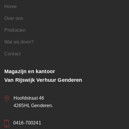
Home
Over ons
Producten
Wat wij doen?
Contact
Magazijn en kantoor
Van Rijswijk Verhuur Genderen
Hoofdstraat 46
4265HL Genderen.
0416-700241