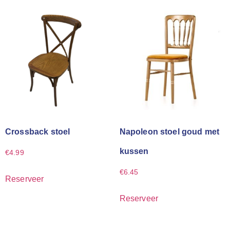
Crossback stoel
Napoleon stoel goud met
kussen
€
4.99
€
6.45
Reserveer
Reserveer