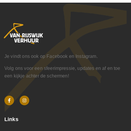
Je vindt ons ook op Facebook en Instagram.
Volg ons voor een sfeerimpressie, updates en af en toe
een kijkje achter de schermen!
Links