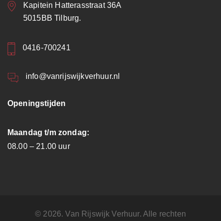
Kapitein Hatterasstraat 36A
5015BB Tilburg.
0416-700241
info@vanrijswijkverhuur.nl
Openingstijden
Maandag t/m zondag:
08.00 – 21.00 uur
© 2026. Van Rijswijk Verhuur. Alle rechten