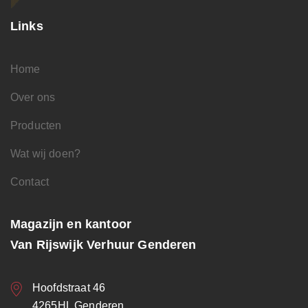
Links
Home
Over ons
Producten
Wat wij doen?
Contact
Magazijn en kantoor
Van Rijswijk Verhuur Genderen
Hoofdstraat 46
4265HL Genderen.