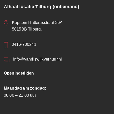
Afhaal locatie Tilburg (onbemand)
Kapitein Hatterasstraat 36A
5015BB Tilburg.
0416-700241
info@vanrijswijkverhuur.nl
Openingstijden
Maandag t/m zondag:
08.00 – 21.00 uur