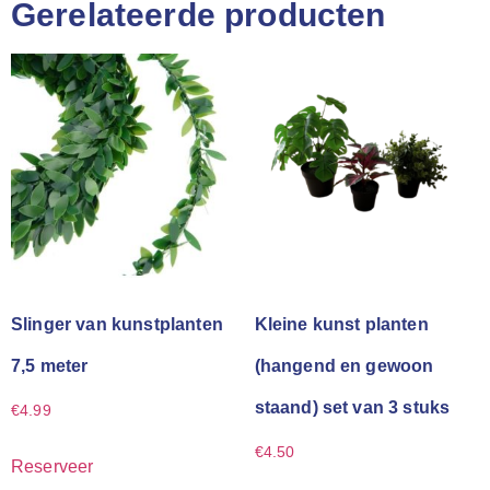
Gerelateerde producten
Slinger van kunstplanten
Kleine kunst planten
7,5 meter
(hangend en gewoon
staand) set van 3 stuks
€
4.99
€
4.50
Reserveer