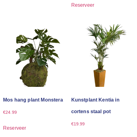
Reserveer
Mos hang plant Monstera
Kunstplant Kentia in
cortens staal pot
€
24.99
€
19.99
Reserveer