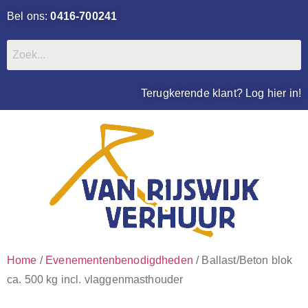
Bel ons:
0416-700241
Terugkerende klant? Log hier in!
Home
/
Evenementenbenodigdheden
/ Ballast/Beton blok
ca. 500 kg incl. vlaggenmasthouder