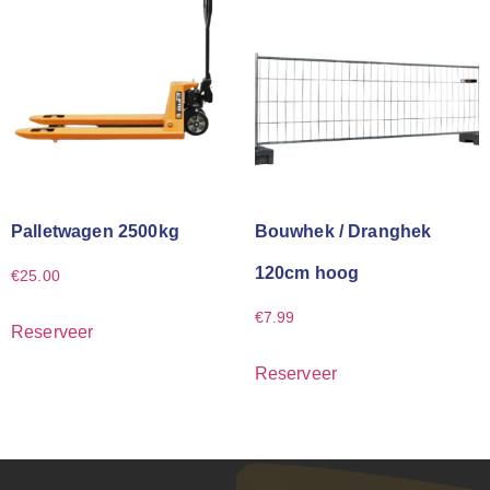
Palletwagen 2500kg
Bouwhek / Dranghek
120cm hoog
€
25.00
€
7.99
Reserveer
Reserveer