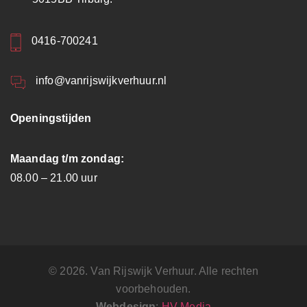
0416-700241
info@vanrijswijkverhuur.nl
Openingstijden
Maandag t/m zondag:
08.00 – 21.00 uur
© 2026. Van Rijswijk Verhuur. Alle rechten
voorbehouden.
Webdesign
:
HV Media