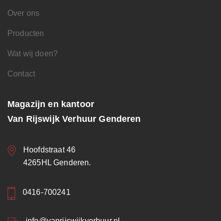
Over ons
Producten
Wat wij doen?
Contact
Magazijn en kantoor
Van Rijswijk Verhuur Genderen
Hoofdstraat 46
4265HL Genderen.
0416-700241
info@vanrijswijkverhuur.nl