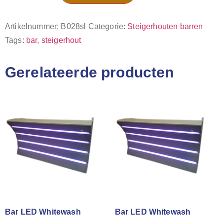
Artikelnummer:
B028sl
Categorie:
Steigerhouten barren
Tags:
bar
,
steigerhout
Gerelateerde producten
Bar LED Whitewash
Bar LED Whitewash