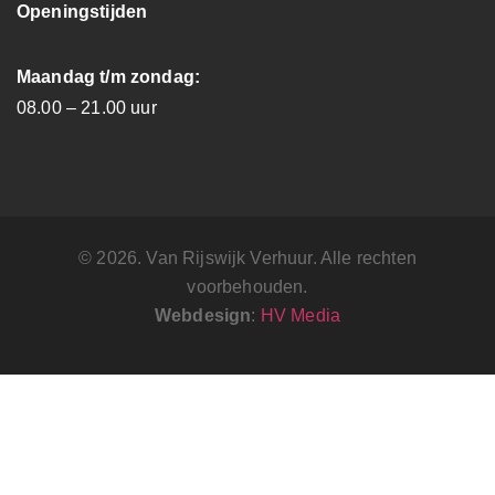
Openingstijden
Maandag t/m zondag:
08.00 – 21.00 uur
© 2026. Van Rijswijk Verhuur. Alle rechten
voorbehouden.
Webdesign
:
HV Media