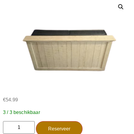
€
54.99
3 / 3 beschikbaar
Reserveer