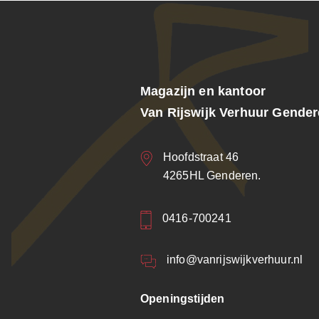
Magazijn en kantoor
Van Rijswijk Verhuur Gende
Hoofdstraat 46
4265HL Genderen.
0416-700241
info@vanrijswijkverhuur.nl
Openingstijden