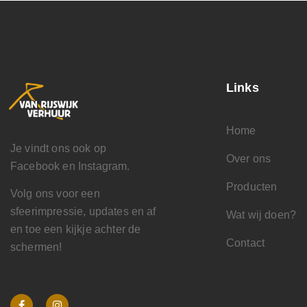
Links
Home
Je vindt ons ook op
Over ons
Facebook en Instagram.
Producten
Volg ons voor een
sfeerimpressie, updates en af
Wat wij doen?
en toe een kijkje achter de
Contact
schermen!