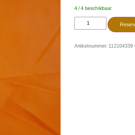
4 / 4 beschikbaar
Reserv
Artikelnummer:
112104339