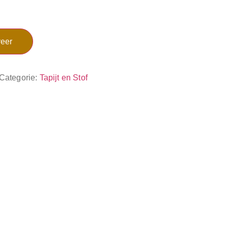
eer
Categorie:
Tapijt en Stof