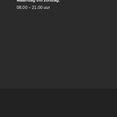
Maandag t/m zondag:
08.00 – 21.00 uur