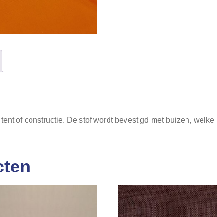
tent of constructie. De stof wordt bevestigd met buizen, welke
cten