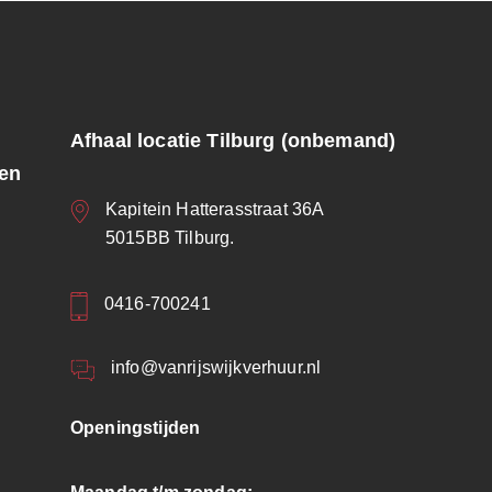
Afhaal locatie Tilburg (onbemand)
ren
Kapitein Hatterasstraat 36A
5015BB Tilburg.
0416-700241
info@vanrijswijkverhuur.nl
Openingstijden