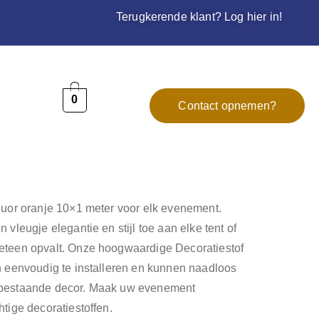
Terugkerende klant? Log hier in!
0
Contact opnemen?
luor oranje 10×1 meter voor elk evenement.
 vleugje elegantie en stijl toe aan elke tent of
eteen opvalt. Onze hoogwaardige Decoratiestof
n eenvoudig te installeren en kunnen naadloos
 bestaande decor. Maak uw evenement
tige decoratiestoffen.