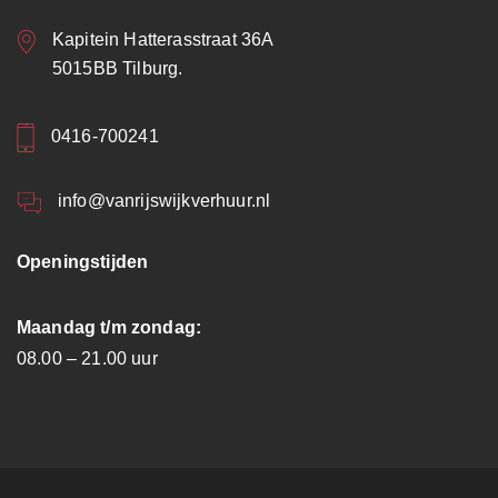
Kapitein Hatterasstraat 36A
5015BB Tilburg.
0416-700241
info@vanrijswijkverhuur.nl
Openingstijden
Maandag t/m zondag:
08.00 – 21.00 uur