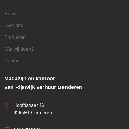
Home
Over ons
Producten
Wat wij doen?
Contact
Magazijn en kantoor
Van Rijswijk Verhuur Genderen
Hoofdstraat 46
4265HL Genderen.