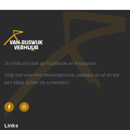
Je vindt ons ook op Facebook en Instagram.
Volg ons voor een sfeerimpressie, updates en af en toe
een kijkje achter de schermen!
Links