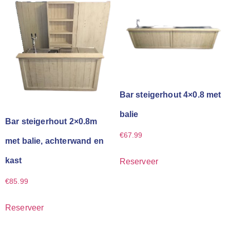
Bar steigerhout 4×0.8 met
balie
Bar steigerhout 2×0.8m
€
67.99
met balie, achterwand en
kast
Reserveer
€
85.99
Reserveer