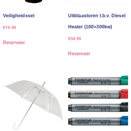
Veiligheidsset
Uitblaastoren t.b.v. Diesel
Heater (100>300kw)
€
74.99
€
34.99
Reserveer
Reserveer