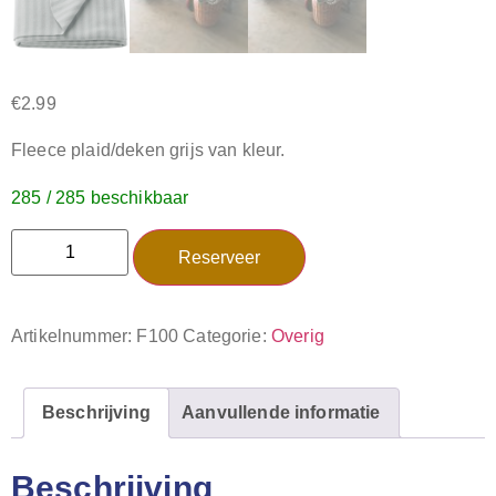
€
2.99
Fleece plaid/deken grijs van kleur.
285 / 285 beschikbaar
Reserveer
Artikelnummer:
F100
Categorie:
Overig
Beschrijving
Aanvullende informatie
Beschrijving