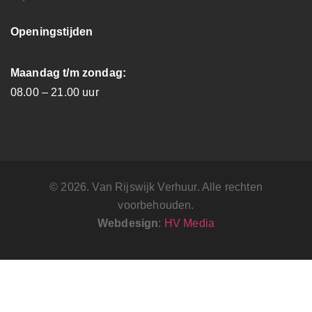
Openingstijden
Maandag t/m zondag:
08.00 – 21.00 uur
© 2026. Van Rijswijk Verhuur. Alle rechten
voorbehouden.
Webdesign
:
HV Media