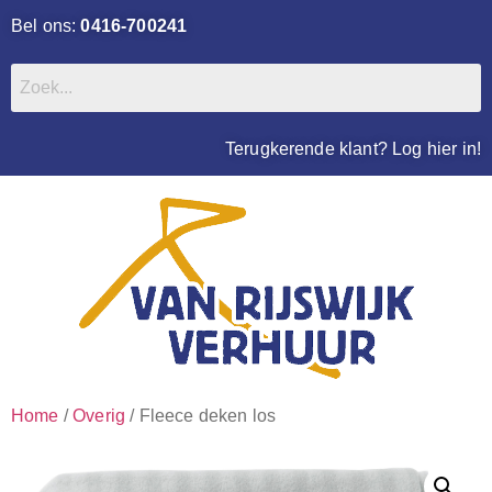
Bel ons:
0416-700241
Terugkerende klant? Log hier in!
Home
/
Overig
/ Fleece deken los