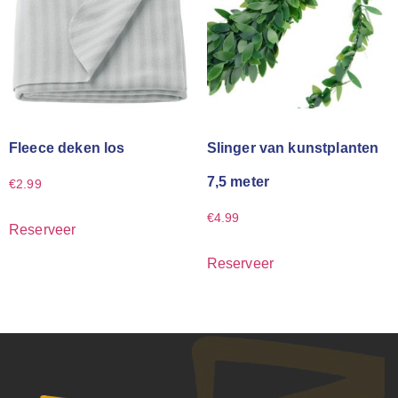
Fleece deken los
Slinger van kunstplanten
7,5 meter
€
2.99
€
4.99
Reserveer
Reserveer