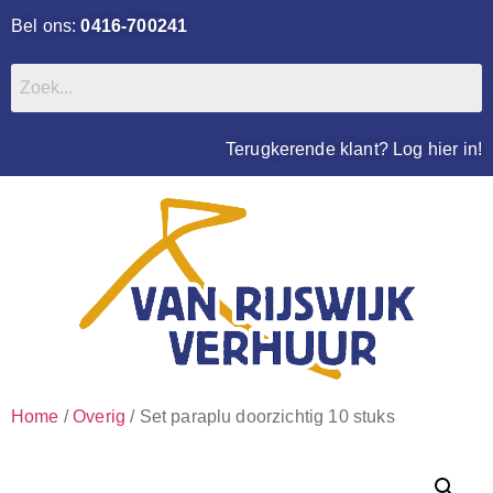
Bel ons:
0416-700241
Terugkerende klant? Log hier in!
Home
/
Overig
/ Set paraplu doorzichtig 10 stuks