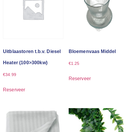
Uitblaastoren t.b.v. Diesel
Bloemenvaas Middel
Heater (100>300kw)
€
1.25
€
34.99
Reserveer
Reserveer