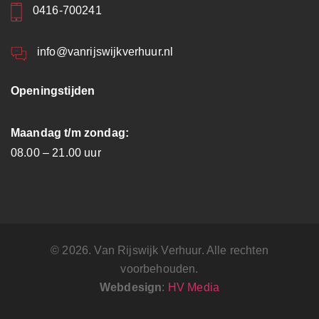
0416-700241
info@vanrijswijkverhuur.nl
Openingstijden
Maandag t/m zondag:
08.00 – 21.00 uur
© 2026. Van Rijswijk Verhuur. Alle rechten
voorbehouden.
Webdesign
:
HV Media