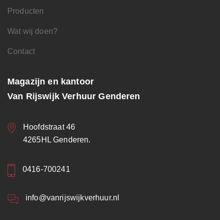
Producten
Wat wij doen?
Contact
Magazijn en kantoor
Van Rijswijk Verhuur Genderen
Hoofdstraat 46
4265HL Genderen.
0416-700241
info@vanrijswijkverhuur.nl