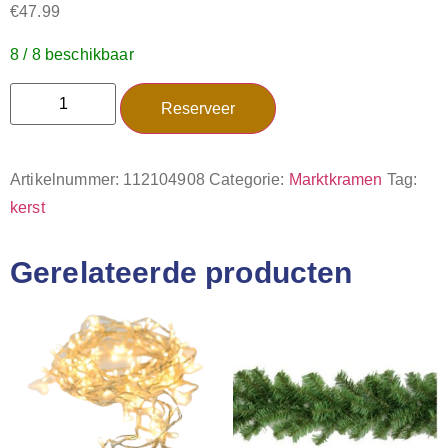
€
47.99
8 / 8 beschikbaar
Reserveer
Artikelnummer:
112104908
Categorie:
Marktkramen
Tag:
kerst
Gerelateerde producten