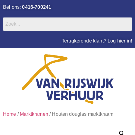
Bel ons:
0416-700241
Terugkerende klant? Log hier in!
Home
/
Marktkramen
/ Houten douglas marktkraam