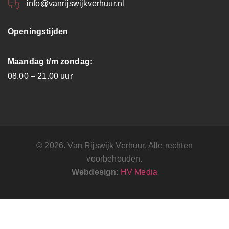
info@vanrijswijkverhuur.nl
Openingstijden
Maandag t/m zondag:
08.00 – 21.00 uur
© 2026. Van Rijswijk Verhuur. Alle rechten
voorbehouden.
Webdesign
:
HV Media