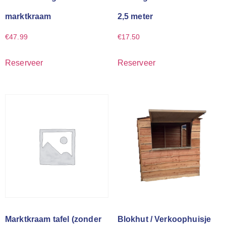
marktkraam
2,5 meter
€
47.99
€
17.50
Reserveer
Reserveer
Marktkraam tafel (zonder
Blokhut / Verkoophuisje