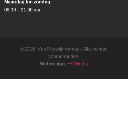
Maandag t/m zondag:
08.00 – 21.00 uur
© 2026. Van Rijswijk Verhuur. Alle rechten
voorbehouden.
Webdesign
:
HV Media