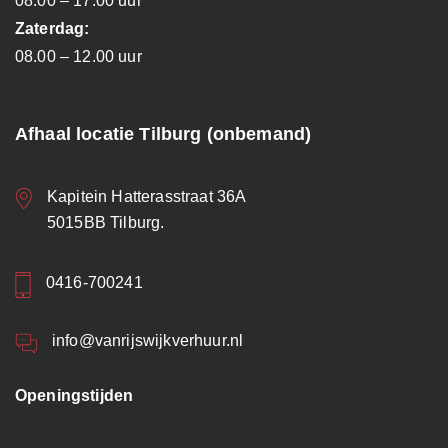
08.00 – 17.00 uur
Zaterdag:
08.00 – 12.00 uur
Afhaal locatie Tilburg (onbemand)
Kapitein Hatterasstraat 36A
5015BB Tilburg.
0416-700241
info@vanrijswijkverhuur.nl
Openingstijden