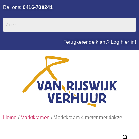
Bel ons:
0416-700241
Terugkerende klant? Log hier in!
Home
/
Marktkramen
/ Marktkraam 4 meter met dakzeil