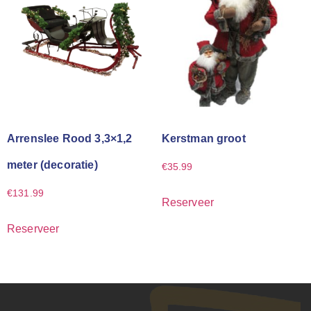
Arrenslee Rood 3,3×1,2
Kerstman groot
meter (decoratie)
€
35.99
€
131.99
Reserveer
Reserveer