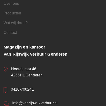
Over ons
Producten
Wat wij doen?
Contact
Magazijn en kantoor
Van Rijswijk Verhuur Genderen
Hoofdstraat 46
4265HL Genderen.
0416-700241
info@vanrijswijkverhuur.nl