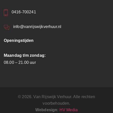
0416-700241
info@vanrijswijkverhuur.nl
Openingstijden
Maandag t/m zondag:
08.00 – 21.00 uur
© 2026. Van Rijswijk Verhuur. Alle rechten
voorbehouden.
Webdesign
:
HV Media