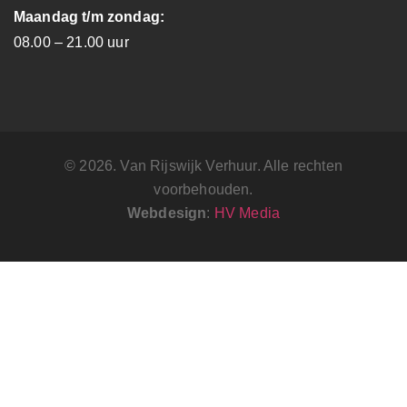
Maandag t/m zondag:
08.00 – 21.00 uur
© 2026. Van Rijswijk Verhuur. Alle rechten
voorbehouden.
Webdesign
:
HV Media