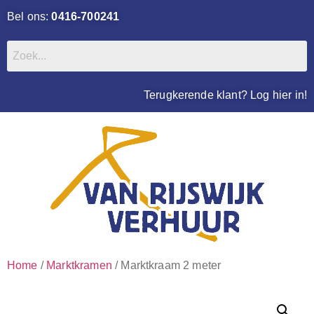
Bel ons:
0416-700241
Terugkerende klant? Log hier in!
Home
/
Marktkramen
/ Marktkraam 2 meter