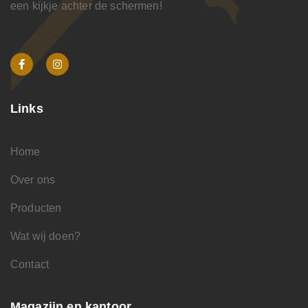
een kijkje achter de schermen!
Links
Home
Over ons
Producten
Wat wij doen?
Contact
Magazijn en kantoor