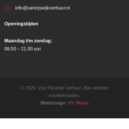
info@vanrijswijkverhuur.nl
Openingstijden
Maandag t/m zondag:
08.00 – 21.00 uur
© 2026. Van Rijswijk Verhuur. Alle rechten
voorbehouden.
Webdesign
:
HV Media