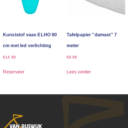
Kunststof vaas ELHO 90
Tafelpapier “damast” 7
cm met led verlichting
meter
€
14.99
€
8.99
Reserveer
Lees verder