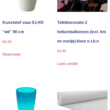
Kunststof vaas ELHO
Tafeldecoratie 2
“wit” 90 cm
heliumballonnen (incl. lint
en voetje) kleur n.t.b.n
€
9.99
€
4.99
Reserveer
Lees verder