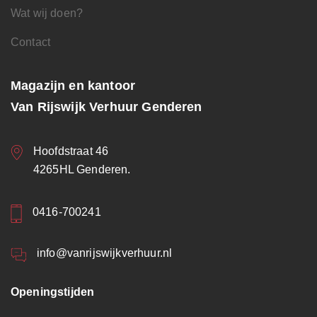
Wat wij doen?
Contact
Magazijn en kantoor
Van Rijswijk Verhuur Genderen
Hoofdstraat 46
4265HL Genderen.
0416-700241
info@vanrijswijkverhuur.nl
Openingstijden