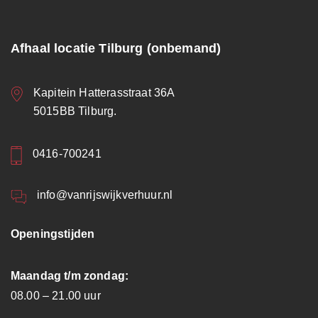
Afhaal locatie Tilburg (onbemand)
Kapitein Hatterasstraat 36A
5015BB Tilburg.
0416-700241
info@vanrijswijkverhuur.nl
Openingstijden
Maandag t/m zondag:
08.00 – 21.00 uur