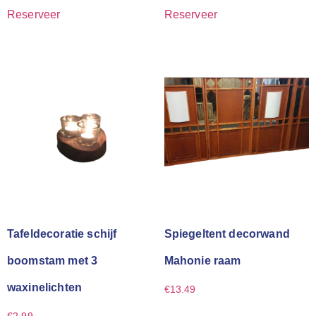
Reserveer
Reserveer
Tafeldecoratie schijf
Spiegeltent decorwand
boomstam met 3
Mahonie raam
waxinelichten
€
13.49