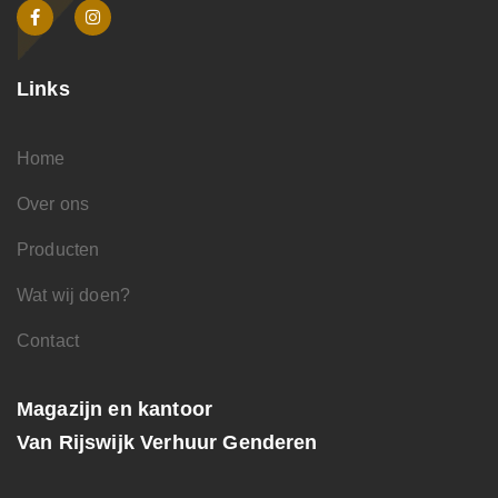
Links
Home
Over ons
Producten
Wat wij doen?
Contact
Magazijn en kantoor
Van Rijswijk Verhuur Genderen