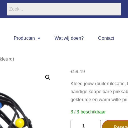
Producten
Wat wij doen?
Contact
kleurd)
€
59.49
Kleed jouw (buiten)locatie, 
handige koppelbare prikka
gekleurde en warm witte pri
3 / 3 beschikbaar
Reserv