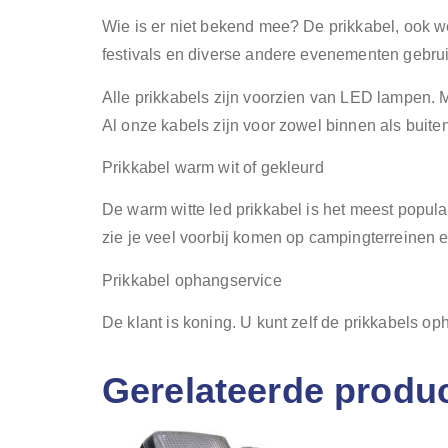
Wie is er niet bekend mee? De prikkabel, ook 
festivals en diverse andere evenementen gebruikt
Alle prikkabels zijn voorzien van LED lampen. 
Al onze kabels zijn voor zowel binnen als buite
Prikkabel warm wit of gekleurd
De warm witte led prikkabel is het meest populai
zie je veel voorbij komen op campingterreinen e
Prikkabel ophangservice
De klant is koning. U kunt zelf de prikkabels o
Gerelateerde produ