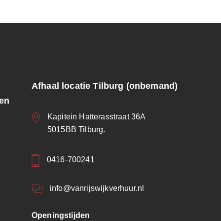
Afhaal locatie Tilburg (onbemand)
ren
Kapitein Hatterasstraat 36A
5015BB Tilburg.
0416-700241
info@vanrijswijkverhuur.nl
Openingstijden