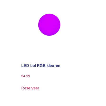
LED bol RGB kleuren
€
4.99
Reserveer