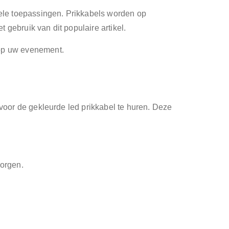
ele toepassingen. Prikkabels worden op
 gebruik van dit populaire artikel.
 op uw evenement.
ervoor de gekleurde led prikkabel te huren. Deze
zorgen.