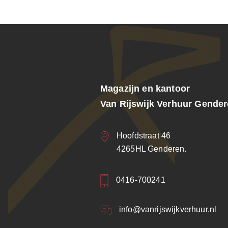
Magazijn en kantoor
Van Rijswijk Verhuur Gende
Hoofdstraat 46
4265HL Genderen.
0416-700241
info@vanrijswijkverhuur.nl