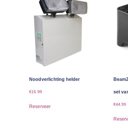
Noodverlichting helder
BeamZ 
set va
€
15.99
€
44.99
Reserveer
Reserv