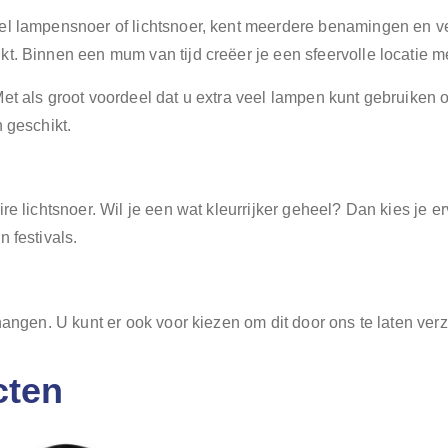
wel lampensnoer of lichtsnoer, kent meerdere benamingen en v
. Binnen een mum van tijd creëer je een sfeervolle locatie met
Met als groot voordeel dat u extra veel lampen kunt gebruiken
n geschikt.
re lichtsnoer. Wil je een wat kleurrijker geheel? Dan kies je 
n festivals.
phangen. U kunt er ook voor kiezen om dit door ons te laten ver
cten