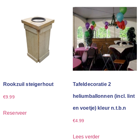
Rookzuil steigerhout
Tafeldecoratie 2
heliumballonnen (incl. lint
€
9.99
en voetje) kleur n.t.b.n
Reserveer
€
4.99
Lees verder