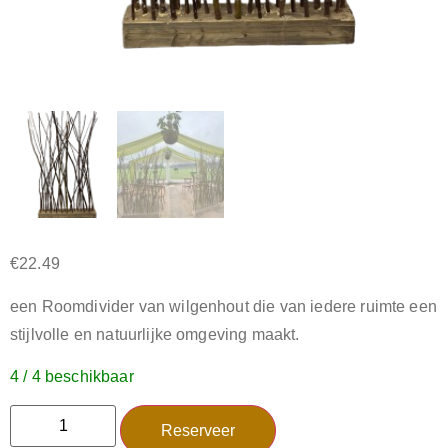
€
22.49
een Roomdivider van wilgenhout die van iedere ruimte een
stijlvolle en natuurlijke omgeving maakt.
4 / 4 beschikbaar
Reserveer