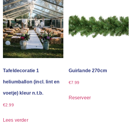
Tafeldecoratie 1
Guirlande 270cm
heliumballon (incl. lint en
€
7.99
voetje) kleur n.t.b.
Reserveer
€
2.99
Lees verder