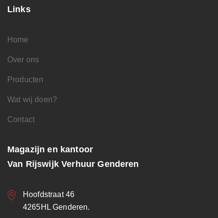
Links
Home
Over ons
Producten
Wat wij doen?
Contact
Magazijn en kantoor
Van Rijswijk Verhuur Genderen
Hoofdstraat 46
4265HL Genderen.