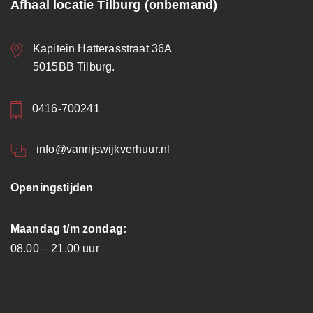
Afhaal locatie Tilburg (onbemand)
Kapitein Hatterasstraat 36A
5015BB Tilburg.
0416-700241
info@vanrijswijkverhuur.nl
Openingstijden
Maandag t/m zondag:
08.00 – 21.00 uur