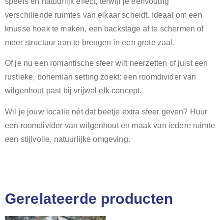
speels en natuurlijk effect, terwijl je eenvoudig
verschillende ruimtes van elkaar scheidt. Ideaal om een
knusse hoek te maken, een backstage af te schermen of
meer structuur aan te brengen in een grote zaal.
Of je nu een romantische sfeer wilt neerzetten of juist een
rustieke, bohemian setting zoekt: een roomdivider van
wilgenhout past bij vrijwel elk concept.
Wil je jouw locatie nét dat beetje extra sfeer geven? Huur
een roomdivider van wilgenhout en maak van iedere ruimte
een stijlvolle, natuurlijke omgeving.
Gerelateerde producten