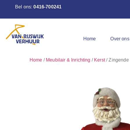
Bel ons:
0416-700241
Home
Over ons
Home
/
Meubilair & Inrichting
/
Kerst
/ Zingende