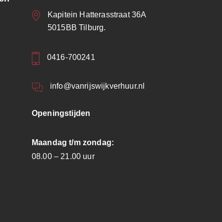
Kapitein Hatterasstraat 36A
5015BB Tilburg.
0416-700241
info@vanrijswijkverhuur.nl
Openingstijden
Maandag t/m zondag:
08.00 – 21.00 uur