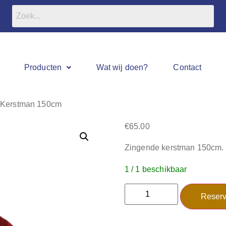
Producten
Wat wij doen?
Contact
 Kerstman 150cm
€
65.00
Zingende kerstman 150cm.
1 / 1 beschikbaar
Reserv