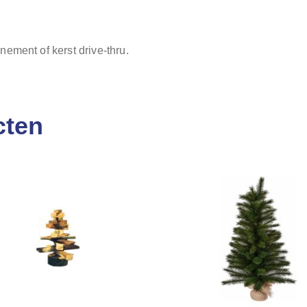
ement of kerst drive-thru.
cten