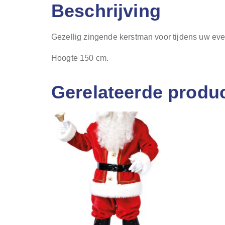
Beschrijving
Gezellig zingende kerstman voor tijdens uw even
Hoogte 150 cm.
Gerelateerde produ