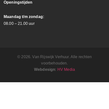
Openingstijden
Maandag t/m zondag:
08.00 – 21.00 uur
© 2026. Van Rijswijk Verhuur. Alle rechten
voorbehouden.
Webdesign
:
HV Media