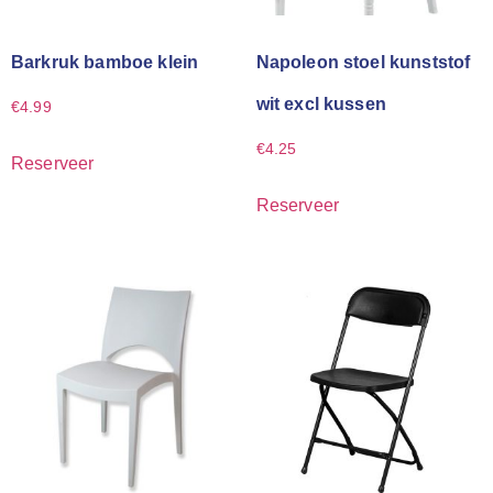
Barkruk bamboe klein
Napoleon stoel kunststof
wit excl kussen
€
4.99
€
4.25
Reserveer
Reserveer