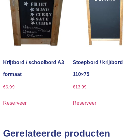
Krijtbord / schoolbord A3
Stoepbord / krijtbord
formaat
110×75
€
6.99
€
13.99
Reserveer
Reserveer
Gerelateerde producten