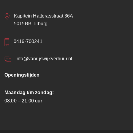
Kapitein Hatterasstraat 36A
5015BB Tilburg.
0416-700241
info@vanrijswijkverhuur.nl
Openingstijden
Maandag t/m zondag:
08.00 – 21.00 uur