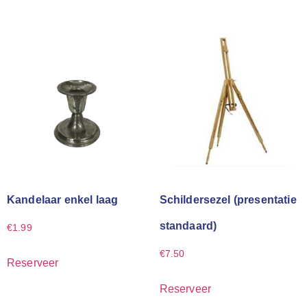
Kandelaar enkel laag
Schildersezel (presentatie
standaard)
€
1.99
€
7.50
Reserveer
Reserveer