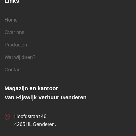
Links
Home
Over ons
Producten
Wat wij doen?
Contact
Magazijn en kantoor
Van Rijswijk Verhuur Genderen
Hoofdstraat 46
4265HL Genderen.