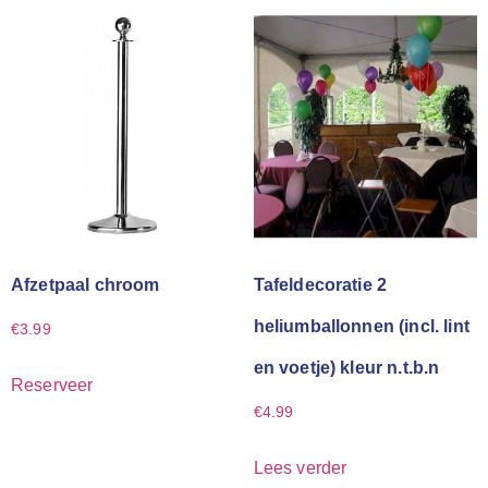
Afzetpaal chroom
Tafeldecoratie 2
heliumballonnen (incl. lint
€
3.99
en voetje) kleur n.t.b.n
Reserveer
€
4.99
Lees verder